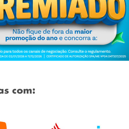
as com: