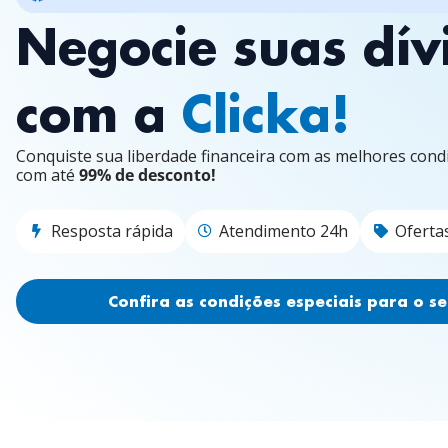
Negocie suas dív
com a
Clicka!
Conquiste sua liberdade financeira com as melhores con
com até
99% de desconto!
Resposta rápida
Atendimento 24h
Ofertas
Confira as condições especiais para o seu