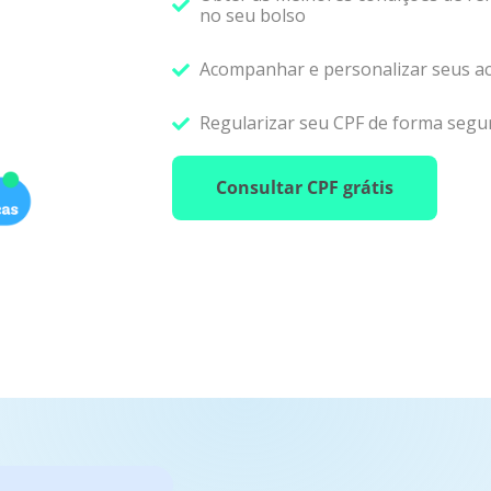
no seu bolso
Acompanhar e personalizar seus a
Regularizar seu CPF de forma segu
Consultar CPF grátis