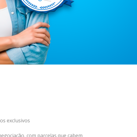
os exclusivos
negociação, com parcelas que cabem