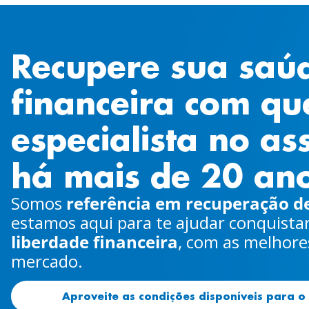
Recupere sua saú
financeira com q
especialista no as
há mais de 20 ano
Somos
referência em recuperação de
estamos aqui para te ajudar conquistar
liberdade financeira
, com as melhore
mercado.
Aproveite as condições disponíveis para o 