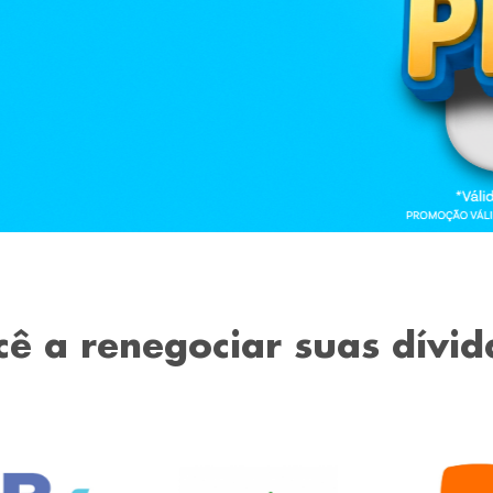
cê a renegociar suas dívid