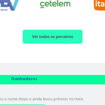
Ver todos os parceiros
Ganhadores
iu o nome limpo e ainda levou prêmios incríveis.