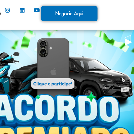
o
Negocie Aqui