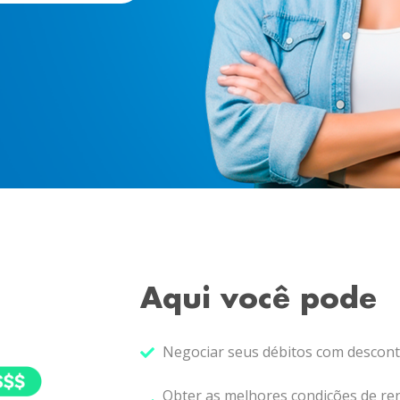
Aqui você pode
Negociar seus débitos com descont
Obter as melhores condições de re