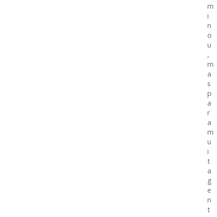
m
i
n
o
u
,
m
a
s
p
a
r
a
m
u
i
t
a
g
e
n
t