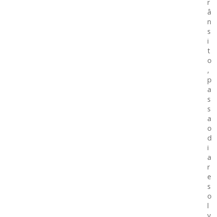
r
â
n
s
i
t
o
,
p
a
s
s
a
o
d
i
a
r
e
s
o
l
v