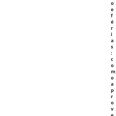
o
e
f
é
r
i
a
s
:
c
o
m
o
a
p
r
o
v
e