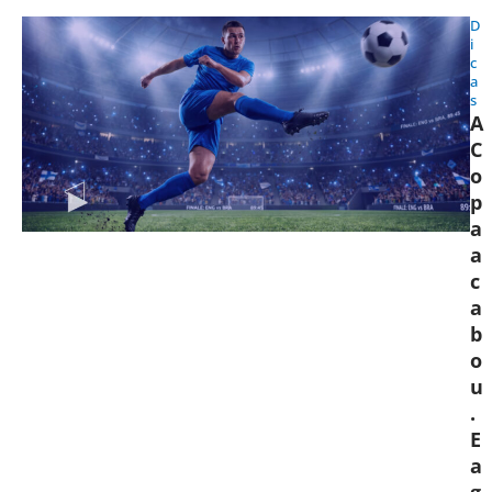
D
i
c
a
s
A
C
o
p
a
a
c
a
b
o
u
.
E
a
g