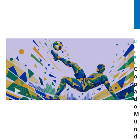
D
i
c
a
s
C
o
p
a
d
o
M
u
n
d