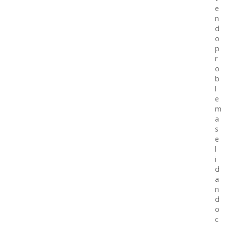
e
n
d
o
p
r
o
b
l
e
m
a
s
e
l
i
d
a
n
d
o
c