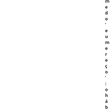
m
e
d
o
‘
e
u
m
e
r
e
ç
o
’
:
o
h
á
b