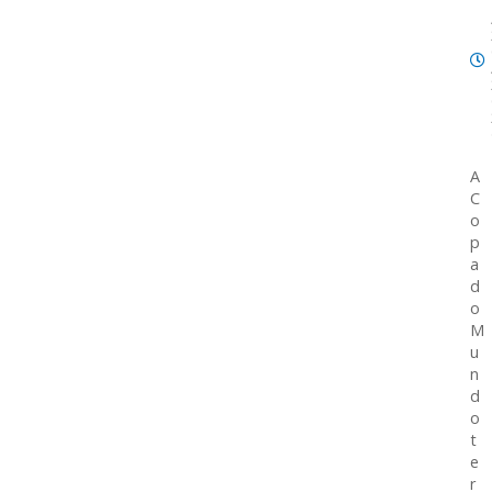
A
C
o
p
a
d
o
M
u
n
d
o
t
e
r