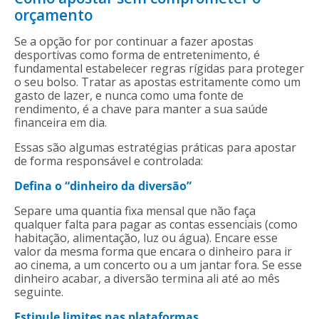
orçamento
Se a opção for por continuar a fazer apostas
desportivas como forma de entretenimento, é
fundamental estabelecer regras rígidas para proteger
o seu bolso. Tratar as apostas estritamente como um
gasto de lazer, e nunca como uma fonte de
rendimento, é a chave para manter a sua saúde
financeira em dia.
Essas são algumas estratégias práticas para apostar
de forma responsável e controlada:
Defina o “dinheiro da diversão”
Separe uma quantia fixa mensal que não faça
qualquer falta para pagar as contas essenciais (como
habitação, alimentação, luz ou água). Encare esse
valor da mesma forma que encara o dinheiro para ir
ao cinema, a um concerto ou a um jantar fora. Se esse
dinheiro acabar, a diversão termina ali até ao mês
seguinte.
Estipule limites nas plataformas