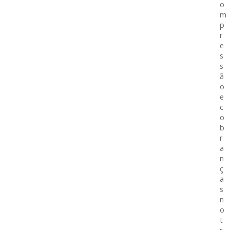
o
m
p
r
e
s
s
ã
o
e
c
o
b
r
a
n
ç
a
s
n
o
t