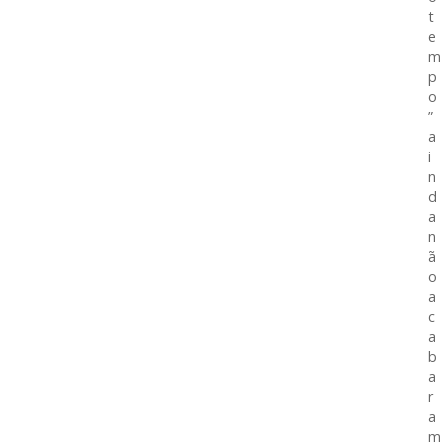
t
e
m
p
o
”
a
i
n
d
a
n
ã
o
a
c
a
b
a
r
a
m