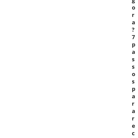
o
r
a
?
7
p
a
s
s
o
s
p
a
r
a
r
e
c