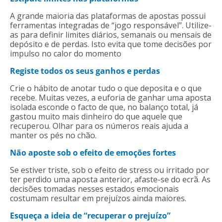
A grande maioria das plataformas de apostas possui
ferramentas integradas de “jogo responsável”. Utilize-
as para definir limites diários, semanais ou mensais de
depósito e de perdas. Isto evita que tome decisões por
impulso no calor do momento
Registe todos os seus ganhos e perdas
Crie o hábito de anotar tudo o que deposita e o que
recebe. Muitas vezes, a euforia de ganhar uma aposta
isolada esconde o facto de que, no balanço total, já
gastou muito mais dinheiro do que aquele que
recuperou. Olhar para os números reais ajuda a
manter os pés no chão.
Não aposte sob o efeito de emoções fortes
Se estiver triste, sob o efeito de stress ou irritado por
ter perdido uma aposta anterior, afaste-se do ecrã. As
decisões tomadas nesses estados emocionais
costumam resultar em prejuízos ainda maiores.
Esqueça a ideia de “recuperar o prejuízo”