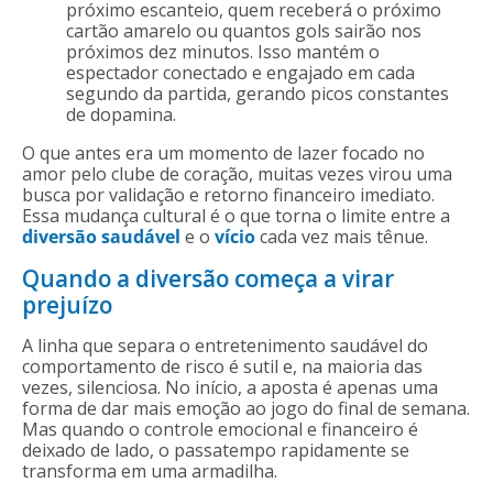
próximo escanteio, quem receberá o próximo
cartão amarelo ou quantos gols sairão nos
próximos dez minutos. Isso mantém o
espectador conectado e engajado em cada
segundo da partida, gerando picos constantes
de dopamina.
O que antes era um momento de lazer focado no
amor pelo clube de coração, muitas vezes virou uma
busca por validação e retorno financeiro imediato.
Essa mudança cultural é o que torna o limite entre a
diversão saudável
e o
vício
cada vez mais tênue.
Quando a diversão começa a virar
prejuízo
A linha que separa o entretenimento saudável do
comportamento de risco é sutil e, na maioria das
vezes, silenciosa. No início, a aposta é apenas uma
forma de dar mais emoção ao jogo do final de semana.
Mas quando o controle emocional e financeiro é
deixado de lado, o passatempo rapidamente se
transforma em uma armadilha.