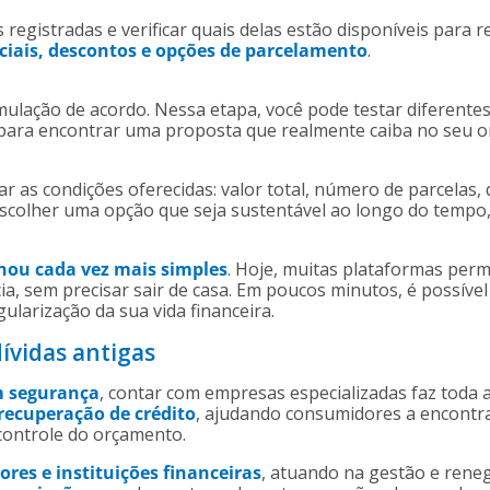
 registradas e verificar quais delas estão disponíveis para 
ciais, descontos e opções de parcelamento
.
mulação de acordo. Nessa etapa, você pode testar diferente
 para encontrar uma proposta que realmente caiba no seu 
ar as condições oferecidas: valor total, número de parcelas,
 escolher uma opção que seja sustentável ao longo do tempo
rnou cada vez mais simples
. Hoje, muitas plataformas perm
, sem precisar sair de casa. Em poucos minutos, é possível 
gularização da sua vida financeira.
ívidas antigas
m segurança
, contar com empresas especializadas faz toda a
recuperação de crédito
, ajudando consumidores a encontra
 controle do orçamento.
ores e instituições financeiras
, atuando na gestão e reneg