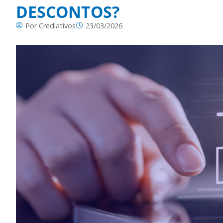
DESCONTOS?
Por
Crediativos
23/03/2026