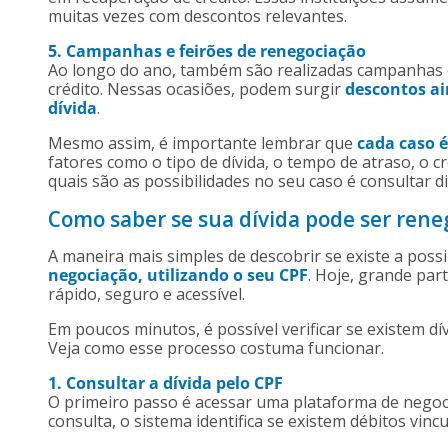
muitas vezes com descontos relevantes.
5. Campanhas e feirões de renegociação
Ao longo do ano, também são realizadas campanhas e
crédito. Nessas ocasiões, podem surgir
descontos a
dívida
.
Mesmo assim, é importante lembrar que
cada caso 
fatores como o tipo de dívida, o tempo de atraso, o c
quais são as possibilidades no seu caso é consultar 
Como saber se sua dívida pode ser rene
A maneira mais simples de descobrir se existe a poss
negociação, utilizando o seu CPF
. Hoje, grande par
rápido, seguro e acessível.
Em poucos minutos, é possível verificar se existem d
Veja como esse processo costuma funcionar.
1. Consultar a dívida pelo CPF
O primeiro passo é acessar uma plataforma de negocia
consulta, o sistema identifica se existem débitos vi