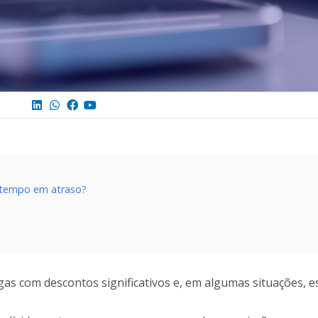
 tempo em atraso?
?
igas com descontos significativos e, em algumas situações, 