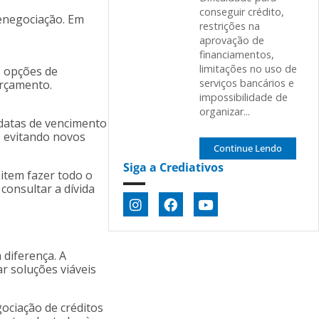
conseguir crédito,
renegociação. Em
restrições na
aprovação de
financiamentos,
limitações no uso de
s opções de
serviços bancários e
orçamento.
impossibilidade de
organizar...
 datas de vencimento
, evitando novos
Continue Lendo
Siga a Crediativos
item fazer todo o
consultar a dívida
 diferença. A
r soluções viáveis
ociação de créditos