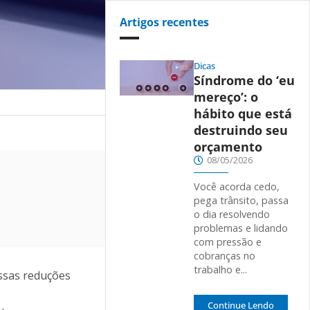
Artigos recentes
Dicas
Síndrome do ‘eu
mereço’: o
hábito que está
destruindo seu
orçamento
08/05/2026
Você acorda cedo,
pega trânsito, passa
o dia resolvendo
problemas e lidando
com pressão e
cobranças no
trabalho e...
essas reduções
Continue Lendo