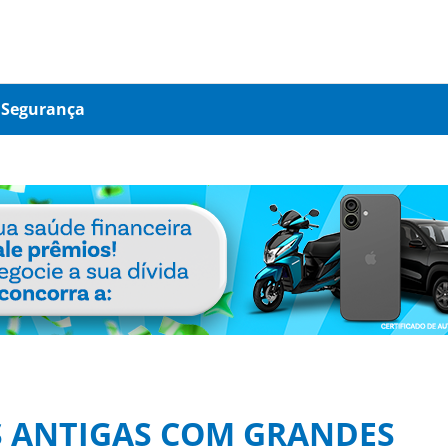
Segurança
S ANTIGAS COM GRANDES