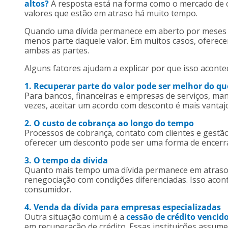
altos?
A resposta está na forma como o mercado de c
valores que estão em atraso há muito tempo.
Quando uma dívida permanece em aberto por meses ou 
menos parte daquele valor. Em muitos casos, oferec
ambas as partes.
Alguns fatores ajudam a explicar por que isso aconte
1. Recuperar parte do valor pode ser melhor do q
Para bancos, financeiras e empresas de serviços, ma
vezes, aceitar um acordo com desconto é mais vantaj
2. O custo de cobrança ao longo do tempo
Processos de cobrança, contato com clientes e gest
oferecer um desconto pode ser uma forma de encerrar
3. O tempo da dívida
Quanto mais tempo uma dívida permanece em atraso,
renegociação com condições diferenciadas. Isso acont
consumidor.
4. Venda da dívida para empresas especializadas
Outra situação comum é a
cessão de crédito vencid
em recuperação de crédito. Essas instituições assu