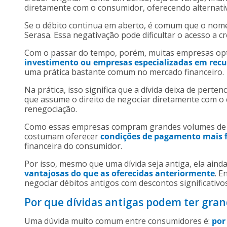
diretamente com o consumidor, oferecendo alternat
Se o débito continua em aberto, é comum que o nome
Serasa. Essa negativação pode dificultar o acesso a cr
Com o passar do tempo, porém, muitas empresas op
investimento ou empresas especializadas em recu
uma prática bastante comum no mercado financeiro.
Na prática, isso significa que a dívida deixa de pert
que assume o direito de negociar diretamente com 
renegociação.
Como essas empresas compram grandes volumes de dív
costumam oferecer
condições de pagamento mais f
financeira do consumidor.
Por isso, mesmo que uma dívida seja antiga, ela aind
vantajosas do que as oferecidas anteriormente
. E
negociar débitos antigos com descontos significativos
Por que dívidas antigas podem ter gra
Uma dúvida muito comum entre consumidores é:
por