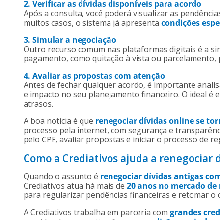
2. Verificar as dívidas disponíveis para acordo
Após a consulta, você poderá visualizar as pendências
muitos casos, o sistema já apresenta
condições espe
3. Simular a negociação
Outro recurso comum nas plataformas digitais é a si
pagamento, como quitação à vista ou parcelamento,
4. Avaliar as propostas com atenção
Antes de fechar qualquer acordo, é importante analis
e impacto no seu planejamento financeiro. O ideal é
atrasos.
A boa notícia é que
renegociar dívidas online se to
processo pela internet, com segurança e transparência
pelo CPF, avaliar propostas e iniciar o processo de re
Como a Crediativos ajuda a renegociar d
Quando o assunto é
renegociar dívidas antigas co
Crediativos atua há mais de
20 anos no mercado de 
para regularizar pendências financeiras e retomar o
A Crediativos trabalha em parceria com
grandes cred